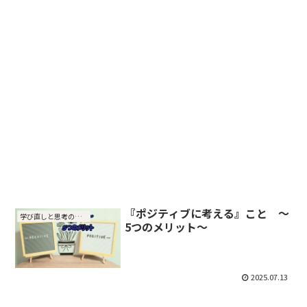
『ポジティブに考える』こと ～
学び直しと思考の整理
5つのメリット～
2025.07.13