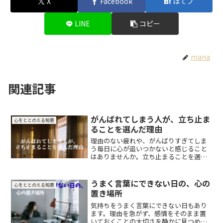
X
Facebook
はてブ
LINE
コピー
mana
関連記事
がんばれてしまう人が、立ち止ま
心をととのえる知恵
ることを選んだ理由
理由のない疲れや、がんばりすぎてしま
う毎日に心が追いつかないと感じること
はありませんか。立ち止まることを選ん
だときに見えてきた静かな変化について
綴っています。
うまく言葉にできない日の、心の
心をととのえる知恵
置き場所
気持ちをうまく言葉にできない日もあり
ます。理由を急がず、感情をそのまま置
いておくことの大切さを静かに見つめる