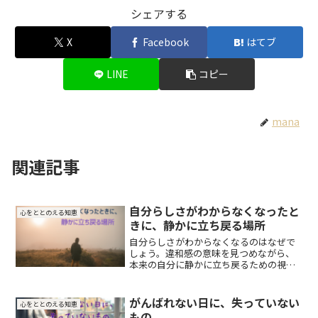
シェアする
X
Facebook
はてブ
LINE
コピー
mana
関連記事
自分らしさがわからなくなったと
心をととのえる知恵
きに、静かに立ち戻る場所
自分らしさがわからなくなるのはなぜで
しょう。違和感の意味を見つめながら、
本来の自分に静かに立ち戻るための視点
を綴ります。
がんばれない日に、失っていない
心をととのえる知恵
もの