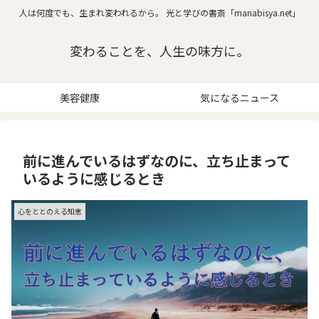
人は何度でも、生まれ変われるから。 光と学びの書斎「manabisya.net」
変わることを、人生の味方に。
美容健康
気になるニュース
前に進んでいるはずなのに、立ち止まって
いるように感じるとき
心をととのえる知恵