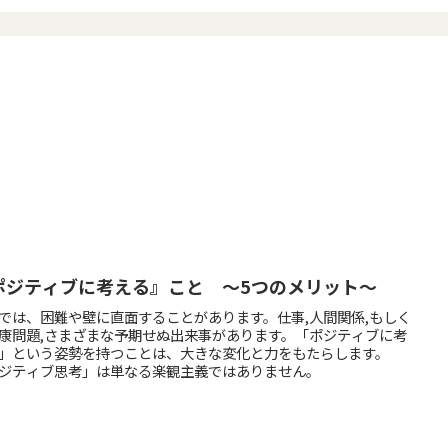
ポジティブに考える』こと ～5つのメリット～
では、困難や壁に直面することがあります。仕事,人間関係,もしく
康問題,さまざまな予期せぬ出来事があります。「ポジティブに考
」という姿勢を持つことは、大きな変化と力をもたらします。
ジティブ思考」は単なる楽観主義ではありません。