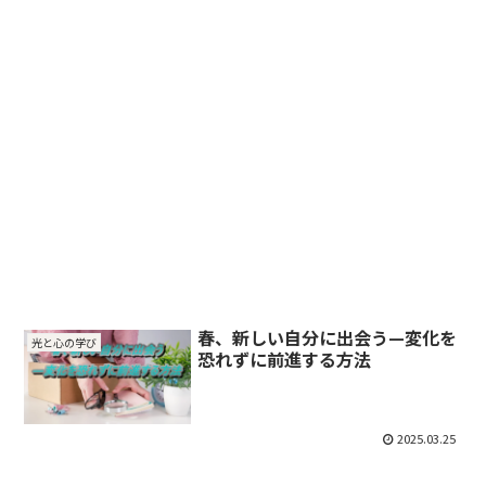
春、新しい自分に出会う—変化を
光と心の学び
恐れずに前進する方法
2025.03.25