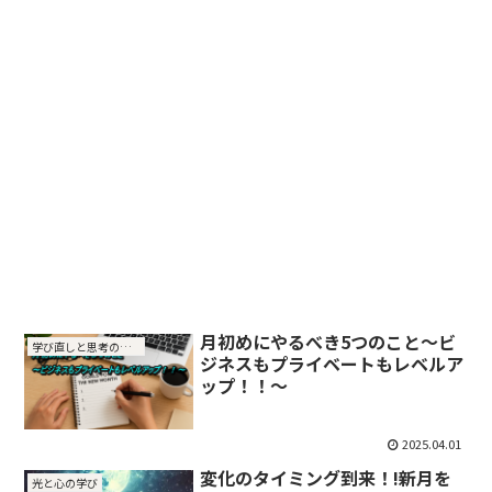
月初めにやるべき5つのこと～ビ
学び直しと思考の整理
ジネスもプライベートもレベルア
ップ！！～
2025.04.01
変化のタイミング到来！!新月を
光と心の学び