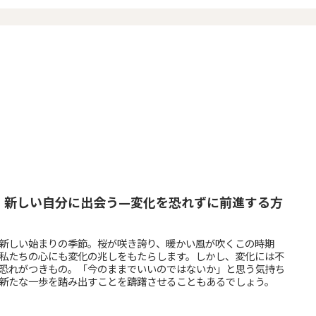
、新しい自分に出会う—変化を恐れずに前進する方
新しい始まりの季節。桜が咲き誇り、暖かい風が吹くこの時期
私たちの心にも変化の兆しをもたらします。しかし、変化には不
恐れがつきもの。「今のままでいいのではないか」と思う気持ち
新たな一歩を踏み出すことを躊躇させることもあるでしょう。