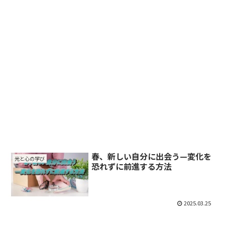
春、新しい自分に出会う—変化を
光と心の学び
恐れずに前進する方法
2025.03.25