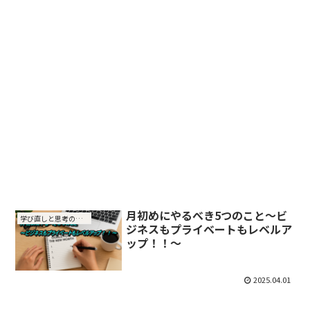
月初めにやるべき5つのこと～ビ
学び直しと思考の整理
ジネスもプライベートもレベルア
ップ！！～
2025.04.01