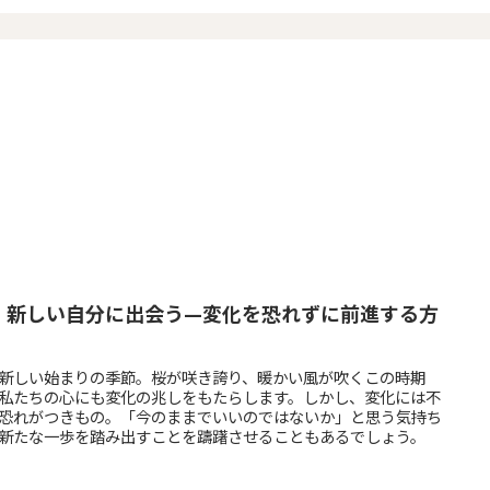
、新しい自分に出会う—変化を恐れずに前進する方
新しい始まりの季節。桜が咲き誇り、暖かい風が吹くこの時期
私たちの心にも変化の兆しをもたらします。しかし、変化には不
恐れがつきもの。「今のままでいいのではないか」と思う気持ち
新たな一歩を踏み出すことを躊躇させることもあるでしょう。