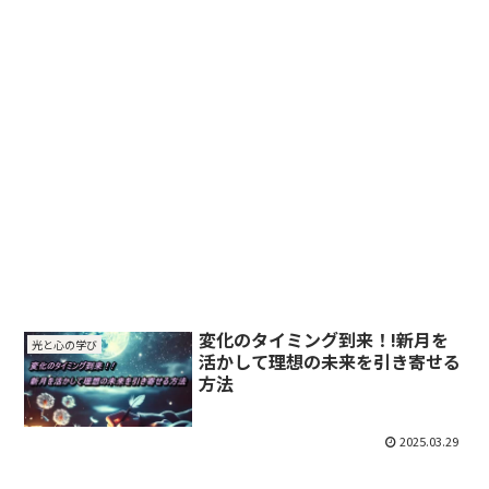
変化のタイミング到来！!新月を
光と心の学び
活かして理想の未来を引き寄せる
方法
2025.03.29