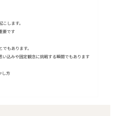
起こします。
重要です
とでもあります。
思い込みや固定観念に挑戦する瞬間でもあります
かし方