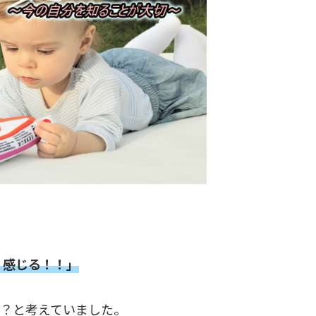
く感じる！！」
？？と考えていました。