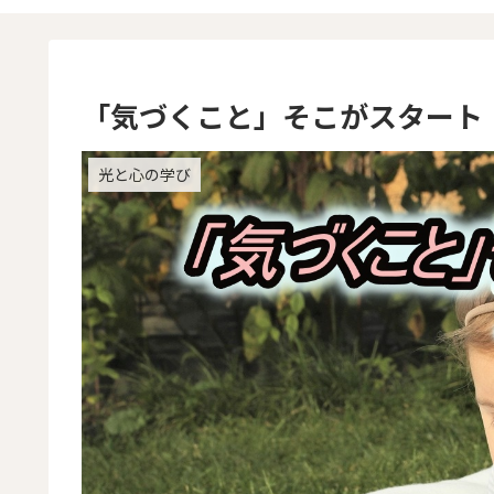
「気づくこと」そこがスタート
光と心の学び