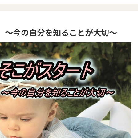
 ～今の自分を知ることが大切～