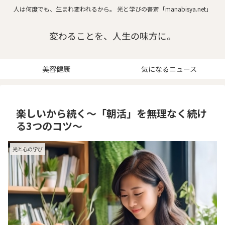
人は何度でも、生まれ変われるから。 光と学びの書斎「manabisya.net」
変わることを、人生の味方に。
美容健康
気になるニュース
楽しいから続く～「朝活」を無理なく続け
る3つのコツ～
光と心の学び