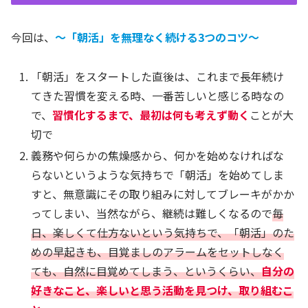
今回は、
～「朝活」を無理なく続ける3つのコツ～
「朝活」をスタートした直後は、これまで長年続け
てきた習慣を変える時、一番苦しいと感じる時なの
で、
習慣化するまで、最初は何も考えず動く
ことが大
切で
義務や何らかの焦燥感から、何かを始めなければな
らないというような気持ちで「朝活」を始めてしま
すと、無意識にその取り組みに対してブレーキがかか
ってしまい、当然ながら、継続は難しくなるので
毎
日、楽しくて仕方ないという気持ちで、「朝活」のた
めの早起きも、目覚ましのアラームをセットしなく
ても、自然に目覚めてしまう、というくらい、
自分の
好きなこと、楽しいと思う活動を見つけ、取り組むこ